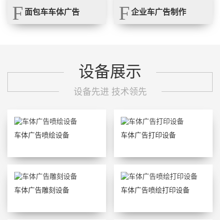
面包车车体广告
企业车广告制作
设备展示
设备先进 技术领先
车体广告喷绘设备
车体广告打印设备
车体广告雕刻设备
车体广告喷绘打印设备