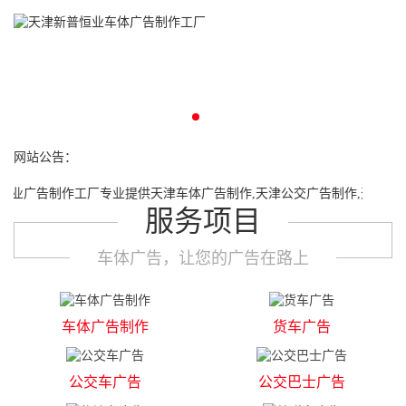
网站公告：
广告制作工厂专业提供天津车体广告制作,天津公交广告制作,天津企业车广告,天津
服务项目
车体广告，让您的广告在路上
车体广告制作
货车广告
公交车广告
公交巴士广告